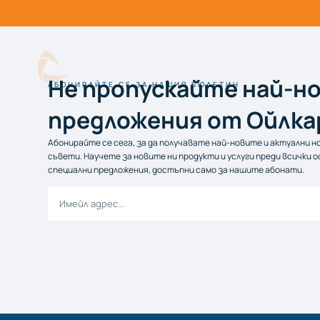
Не пропускайтe най-н
АБОНИРАЙТЕ СЕ ЗА НАШИЯ БЮЛЕТИН
предложения от Ойлк
Абонирайте се сега, за да получавате най-новите и актуални н
съвети. Научете за новите ни продукти и услуги преди всички 
специални предложения, достъпни само за нашите абонати.