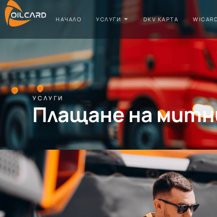
НАЧАЛО
УСЛУГИ
DKV КАРТА
WICAR
УСЛУГИ
Плащане на митн