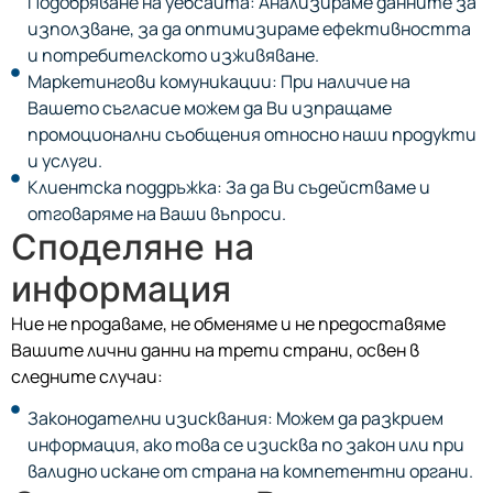
Подобряване на уебсайта: Анализираме данните за
използване, за да оптимизираме ефективността
и потребителското изживяване.
Маркетингови комуникации: При наличие на
Вашето съгласие можем да Ви изпращаме
промоционални съобщения относно наши продукти
и услуги.
Клиентска поддръжка: За да Ви съдействаме и
отговаряме на Ваши въпроси.
Споделяне на
информация
Ние не продаваме, не обменяме и не предоставяме
Вашите лични данни на трети страни, освен в
следните случаи:
Законодателни изисквания: Можем да разкрием
информация, ако това се изисква по закон или при
валидно искане от страна на компетентни органи.