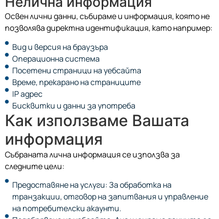
Нелична информация
Освен лични данни, събираме и информация, която не
позволява директна идентификация, като например:
Вид и версия на браузъра
Операционна система
Посетени страници на уебсайта
Време, прекарано на страниците
IP адрес
Бисквитки и данни за употреба
Как използваме Вашата
информация
Събраната лична информация се използва за
следните цели:
Предоставяне на услуги: За обработка на
транзакции, отговор на запитвания и управление
на потребителски акаунти.