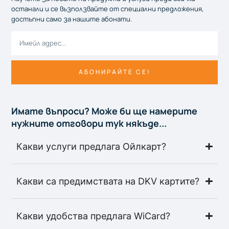
останали и се възползвайте от специални предложения,
достъпни само за нашите абонати.
АБОНИРАЙТЕ СЕ!
Имате въпроси? Може би ще намерите
нужните отговори тук някъде...
Какви услуги предлага Ойлкарт?
Какви са предимствата на DKV картите?
Какви удобства предлага WiCard?